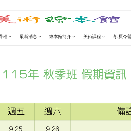
課程
最新消息
繪本館簡介
美術課程
冬.夏令