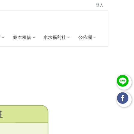
登入
營
繪本租借
水水福利社
公佈欄